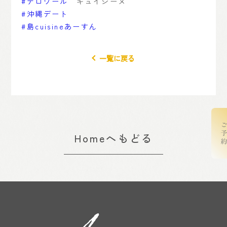
#テロワール
キュイジーヌ
#沖縄デート
#島cuisineあーすん
一覧に戻る
Homeへもどる