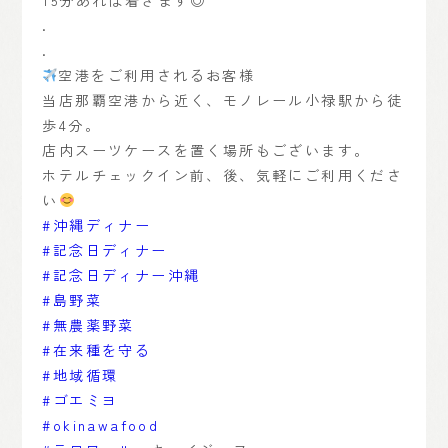
.
.
空港をご利用されるお客様
当店那覇空港から近く、モノレール小禄駅から徒
歩4分。
店内スーツケースを置く場所もございます。
ホテルチェックイン前、後、気軽にご利用くださ
い
#沖縄ディナー
#記念日ディナー
#記念日ディナー沖縄
#島野菜
#無農薬野菜
#在来種を守る
#地域循環
#ゴエミヨ
#okinawafood