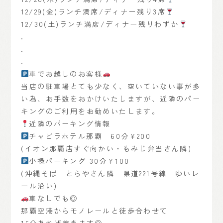
12/29(金)ランチ満席/ディナー残り3席
12/30(土)ランチ満席/ディナー残りわずか
.
.
.
車でお越しのお客様
当店の駐車場とても少なく、空いていない事が多
い為、お手数をおかけいたしますが、近隣のパー
キングのご利用をお勧めいたします。
近隣のパーキング情報
チャビラホテル那覇 60分¥200
(イオン那覇店すぐ向かい・もみじ弁当さん隣)
小禄パーキング 30分¥100
(沖縄そば とらやさん隣 県道221号線 ゆいレ
ール沿い)
車なしでも◎
那覇空港からモノレールと徒歩合わせて
15分あれば着きます◎