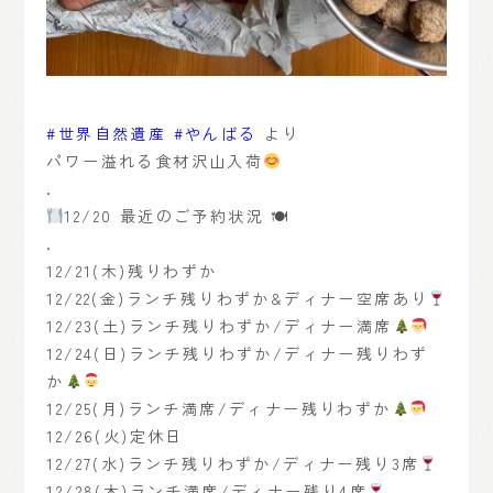
#世界自然遺産
#やんばる
より
パワー溢れる食材沢山入荷
.
12/20 最近のご予約状況 🍽
.
12/21(木)残りわずか
12/22(金)ランチ残りわずか&ディナー空席あり
12/23(土)ランチ残りわずか/ディナー満席
12/24(日)ランチ残りわずか/ディナー残りわず
か
12/25(月)ランチ満席/ディナー残りわずか
12/26(火)定休日
12/27(水)ランチ残りわずか/ディナー残り3席
12/28(木)ランチ満席/ディナー残り4席