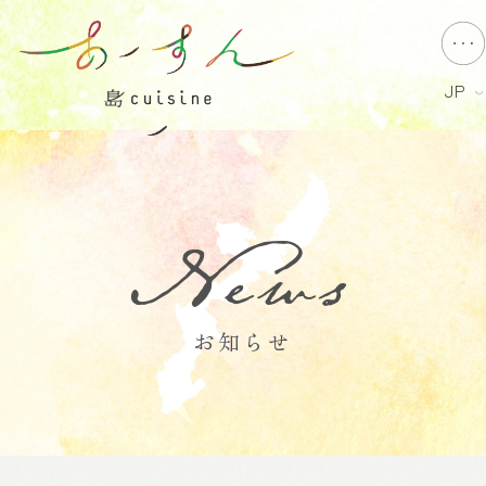
JP
News
お知らせ